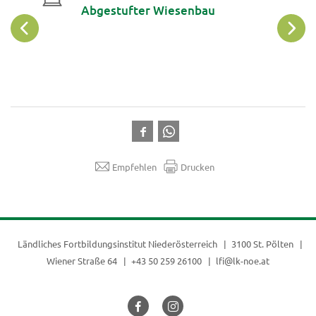
ebau:
Abgestufter Wiesenbau
beugen
Empfehlen
Drucken
Ländliches Fortbildungsinstitut Niederösterreich
3100 St. Pölten
Wiener Straße 64
+43 50 259 26100
lfi@lk-noe.at