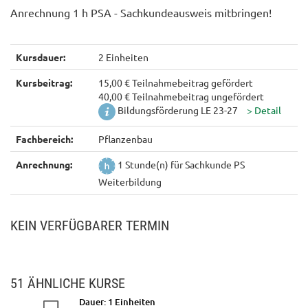
Anrechnung 1 h PSA - Sachkundeausweis mitbringen!
Kursdauer:
2 Einheiten
Kursbeitrag:
15,00 € Teilnahmebeitrag gefördert
40,00 € Teilnahmebeitrag ungefördert
Bildungsförderung LE 23-27
Fachbereich:
Pflanzenbau
Anrechnung:
1 Stunde(n) für Sachkunde PS
Weiterbildung
KEIN VERFÜGBARER TERMIN
51 ÄHNLICHE KURSE
Dauer: 1 Einheiten