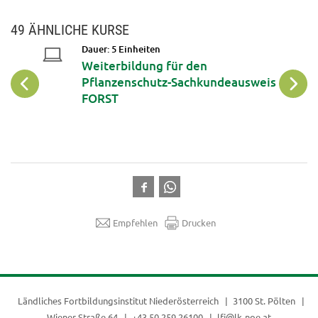
49 ÄHNLICHE KURSE
Dauer: 5 Einheiten
Weiterbildung für den
Pflanzenschutz-Sachkundeausweis
FORST
Empfehlen
Drucken
Ländliches Fortbildungsinstitut Niederösterreich
3100 St. Pölten
Wiener Straße 64
+43 50 259 26100
lfi@lk-noe.at