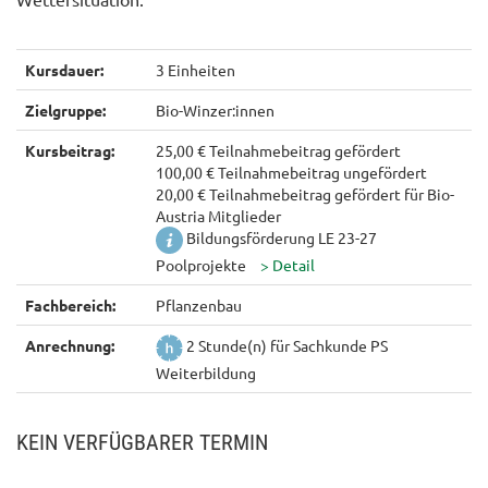
Kursdauer:
3 Einheiten
Zielgruppe:
Bio-Winzer:innen
Kursbeitrag:
25,00 € Teilnahmebeitrag gefördert
100,00 € Teilnahmebeitrag ungefördert
20,00 € Teilnahmebeitrag gefördert für Bio-
Austria Mitglieder
Bildungsförderung LE 23-27
Poolprojekte
Fachbereich:
Pflanzenbau
Anrechnung:
2 Stunde(n) für Sachkunde PS
Weiterbildung
KEIN VERFÜGBARER TERMIN