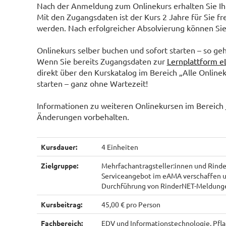
Nach der Anmeldung zum Onlinekurs erhalten Sie Ihr
Mit den Zugangsdaten ist der Kurs 2 Jahre für Sie fr
werden. Nach erfolgreicher Absolvierung können Sie
Onlinekurs selber buchen und sofort starten – so geh
Wenn Sie bereits Zugangsdaten zur
Lernplattform e
direkt über den Kurskatalog im Bereich „Alle Online
starten – ganz ohne Wartezeit!
Informationen zu weiteren Onlinekursen im Bereich
Änderungen vorbehalten.
Kursdauer:
4 Einheiten
Zielgruppe:
Mehrfachantragsteller:innen und Rinder
Serviceangebot im eAMA verschaffen u
Durchführung von RinderNET-Meldunge
Kursbeitrag:
45,00 € pro Person
Fachbereich:
EDV und Informationstechnologie, Pfl