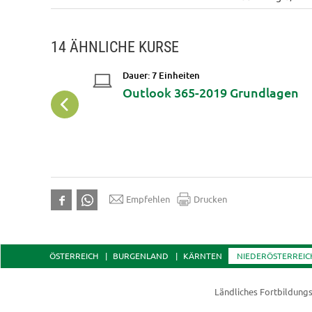
14 ÄHNLICHE KURSE
Dauer: 7 Einheiten
dlagen
Outlook 365-2019 Grundlagen
Empfehlen
Drucken
ÖSTERREICH
BURGENLAND
KÄRNTEN
NIEDERÖSTERREIC
Ländliches Fortbildungs