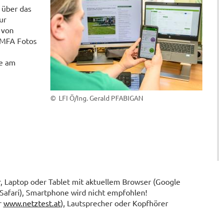
 über das
ur
 von
 MFA Fotos
se am
© LFI Ö/Ing. Gerald PFABIGAN
 Laptop oder Tablet mit aktuellem Browser (Google
Safari), Smartphone wird nicht empfohlen!
r
www.netztest.at
), Lautsprecher oder Kopfhörer