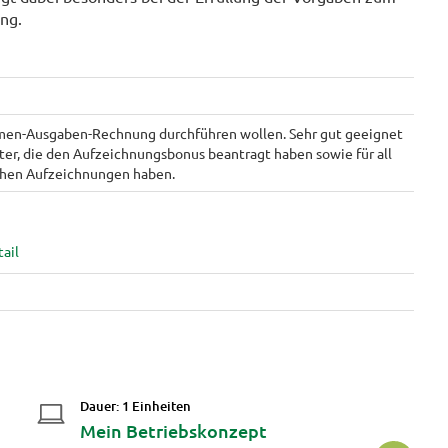
ng.
ahmen-Ausgaben-Rechnung durchführen wollen. Sehr gut geeignet
iter, die den Aufzeichnungsbonus beantragt haben sowie für all
ichen Aufzeichnungen haben.
Dauer: 1 Einheiten
Da
Mein Betriebskonzept
M