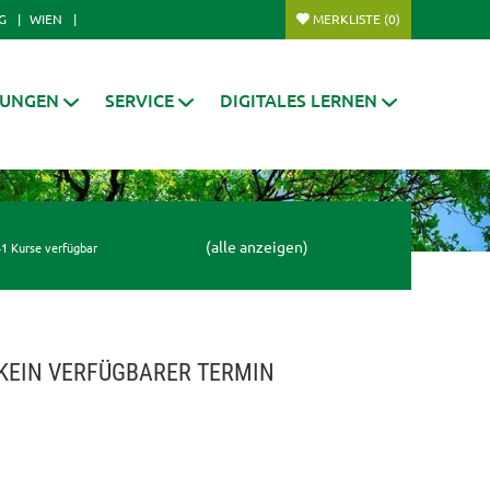
G
WIEN
MERKLISTE
(0)
RUNGEN
SERVICE
DIGITALES LERNEN
(alle anzeigen)
1 Kurse verfügbar
KEIN VERFÜGBARER TERMIN