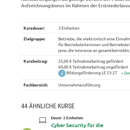
Aufzeichnungsbonus im Rahmen der Erstniederlassu
Kursdauer:
3 Einheiten
Zielgruppe:
Betriebe, die elektronisch eine Einn
für Betriebsleiterinnen und Betriebsle
jene, die Interesse an gesamtbetriebl
Kursbeitrag:
25,00 € Teilnahmebeitrag gefördert
60,00 € Teilnahmebeitrag ungefördert
Bildungsförderung LE 23-27
Fachbereich:
Unternehmensführung
44 ÄHNLICHE KURSE
Dauer: 2 Einheiten
ren auf
Cyber Security für die