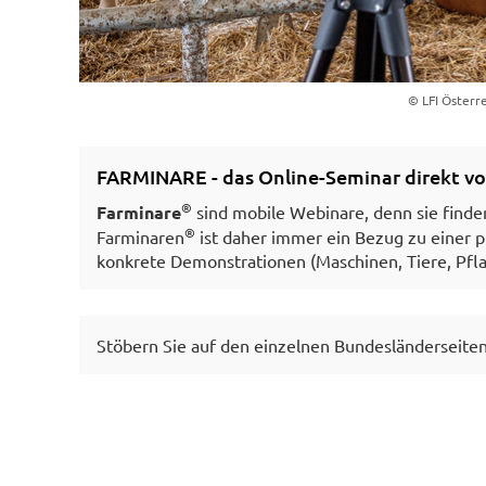
© LFI Österr
FARMINARE - das Online-Seminar direkt v
®
Farminare
sind mobile Webinare, denn sie finden
®
Farminaren
ist daher immer ein Bezug zu einer
konkrete Demonstrationen (Maschinen, Tiere, Pfla
Stöbern Sie auf den einzelnen Bundesländerseite