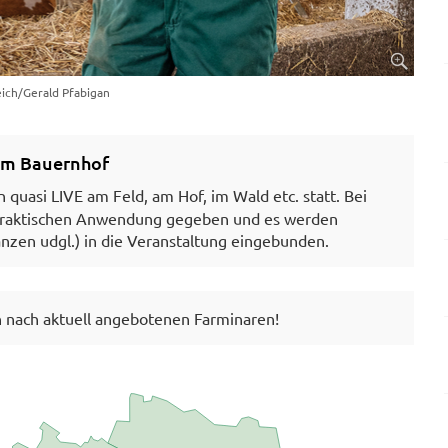
eich/Gerald Pfabigan
om Bauernhof
 quasi LIVE am Feld, am Hof, im Wald etc. statt. Bei
 praktischen Anwendung gegeben und es werden
nzen udgl.) in die Veranstaltung eingebunden.
n nach aktuell angebotenen Farminaren!