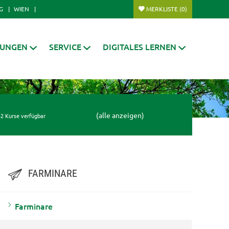
G
WIEN
MERKLISTE
(0)
RUNGEN
SERVICE
DIGITALES LERNEN
(alle anzeigen)
2 Kurse verfügbar
FARMINARE
Farminare