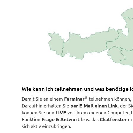
Wie kann ich teilnehmen und was benötige i
®
Damit Sie an einem
Farminar
teilnehmen können, 
Daraufhin erhalten Sie
per E-Mail einen Link
, der S
können Sie nun
LIVE
vor Ihrem eigenen Computer, L
Funktion
Frage & Antwort
bzw. das
Chatfenster
erh
sich aktiv einzubringen.