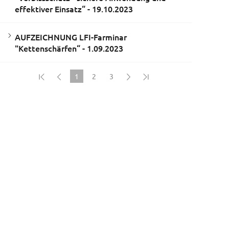
effektiver Einsatz“ - 19.10.2023
AUFZEICHNUNG LFI-Farminar
"Kettenschärfen“ - 1.09.2023
1
2
3
(current)