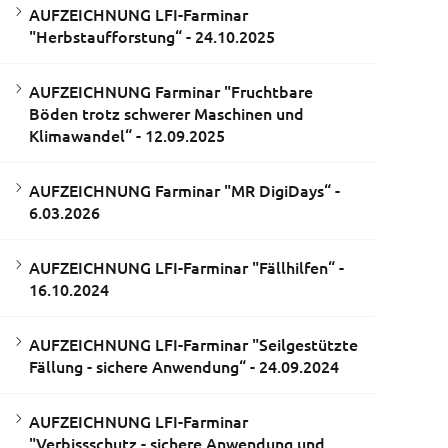
AUFZEICHNUNG LFI-Farminar
"Herbstaufforstung“ - 24.10.2025
AUFZEICHNUNG Farminar "Fruchtbare
Böden trotz schwerer Maschinen und
Klimawandel“ - 12.09.2025
AUFZEICHNUNG Farminar "MR DigiDays“ -
6.03.2026
AUFZEICHNUNG LFI-Farminar "Fällhilfen“ -
16.10.2024
AUFZEICHNUNG LFI-Farminar "Seilgestützte
Fällung - sichere Anwendung“ - 24.09.2024
AUFZEICHNUNG LFI-Farminar
"Verbissschutz - sichere Anwendung und