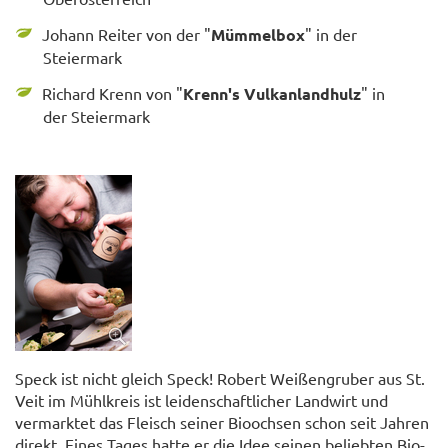
Johann Reiter von der "
Mümmelbox
" in der
Steiermark
Richard Krenn von "
Krenn's Vulkanlandhulz
" in
der Steiermark
Speck ist nicht gleich Speck! Robert Weißengruber aus St.
Veit im Mühlkreis ist leidenschaftlicher Landwirt und
vermarktet das Fleisch seiner Bioochsen schon seit Jahren
direkt. Eines Tages hatte er die Idee seinen beliebten Bio-