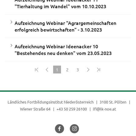
"Tierhaltung im Wandel" vom 10.10.2023
Aufzeichnung Webinar "Agrargemeinschaften
erfolgreich bewirtschaften" - 3.10.2023
Aufzeichnung Webinar Ideenacker 10
"Bestehendes neu denken" vom 23.05.2023
1
2
3
(current)
Ländliches Fortbildungsinstitut Niederösterreich
3100 St. Pölten
Wiener Straße 64
+43 50 259 26100
lfi@lk-noe.at