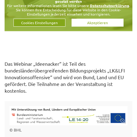
gesetzt werden
Für weitere Informationen lesen Sie bitte unsere
Datenschutzerklärung
.
Sie können Ihre Entscheidung für diese Website in den Cookie-
Einstellungen jederzeit einsehen und korrigieren.
Cookies Einstellungen
Akzeptieren
Das Webinar „Ideenacker“ ist Teil des
bundesländerübergreifenden Bildungsprojekts „LK&LFI
Innovationsoffensive“ und wird von Bund, Land und EU
gefördert. Die Teilnahme an der Veranstaltung ist
kostenlos.
© BML