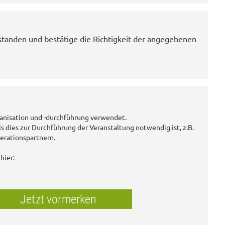
standen und bestätige die Richtigkeit der angegebenen
anisation und -durchführung verwendet.
ls dies zur Durchführung der Veranstaltung notwendig ist, z.B.
erationspartnern.
hier:
Jetzt vormerken