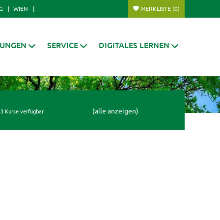
G
WIEN
MERKLISTE
(0)
RUNGEN
SERVICE
DIGITALES LERNEN
(alle anzeigen)
3 Kurse verfügbar