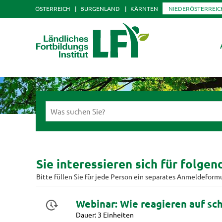
ÖSTERREICH
BURGENLAND
KÄRNTEN
NIEDERÖSTERREIC
Sie interessieren sich für folge
Bitte füllen Sie für jede Person ein separates Anmeldeform
Webinar: Wie reagieren auf s
Dauer: 3 Einheiten