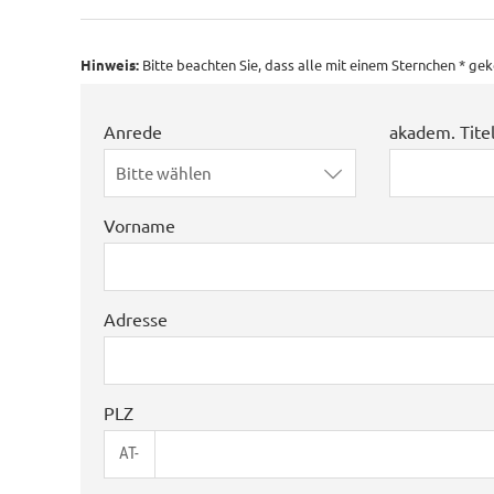
Hinweis:
Bitte beachten Sie, dass alle mit einem Sternchen * g
Anrede
akadem. Tite
Bitte wählen
Vorname
Adresse
PLZ
AT-