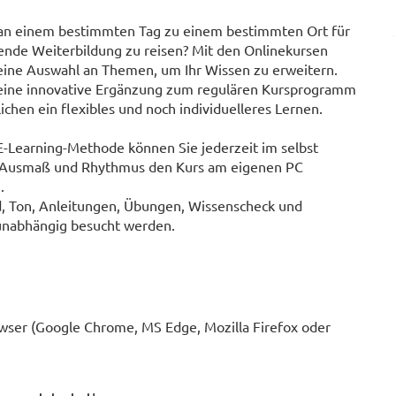
 an einem bestimmten Tag zu einem bestimmten Ort für
ende Weiterbildung zu reisen? Mit den Onlinekursen
 eine Auswahl an Themen, um Ihr Wissen zu erweitern.
 eine innovative Ergänzung zum regulären Kursprogramm
chen ein flexibles und noch individuelleres Lernen.
E-Learning-Methode können Sie jederzeit im selbst
 Ausmaß und Rhythmus den Kurs am eigenen PC
.
ld, Ton, Anleitungen, Übungen, Wissenscheck und
sunabhängig besucht werden.
wser (Google Chrome, MS Edge, Mozilla Firefox oder