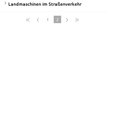
Landmaschinen im Straßenverkehr
1
2
(current)