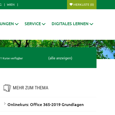
G
WIEN
MERKLISTE
(0)
RUNGEN
SERVICE
DIGITALES LERNEN
(alle anzeigen)
1 Kurse verfügbar
MEHR ZUM THEMA
Onlinekurs: Office 365-2019 Grundlagen