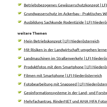
Betriebsbezogenes Gewässerschutzkonzept | LFI
Grundwasserschutz im Ackerbau - Praktisches Wi
Ausbildung Sachkunde Rodentizide | LFI Niederö
weitere Themen
Mein Betriebskonzept | LFI Niederösterreich
Mit Risiken in der Landwirtschaft umgehen lernen
Landmaschinen im Straßenverkehr | LFI Niederös
Produktfotos mit dem Smartphone | LFI Niederös
Filmen mit Smartphone | LFI Niederösterreich
Fotobearbeitung mit Snapseed | LFI Niederöster
Geoinformationssysteme in der Land- und Forstwir
Mehrfachantrag, RinderNET und AMA MFA Fotos A