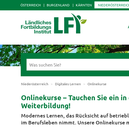
ÖSTERREICH
BURGENLAND
KÄRNTEN
NIEDERÖSTERREIC
Niederösterreich
Digitales Lernen
Onlinekurse
Onlinekurse – Tauchen Sie ein in
Weiterbildung!
Modernes Lernen, das Rücksicht auf betrieb
im Berufsleben nimmt. Unsere Onlinekurse 