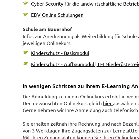
Cyber Security für die landwirtschaftliche Betrie
EDV Online Schulungen
Schule am Bauernhof
Infos zur Anerkennung als Weiterbildung für Schule
jeweiligen Onlinekurs.
Kinderschutz - Basismodul
Kinderschutz - Aufbaumodul | LFI Niederösterrei
In wenigen Schritten zu Ihrem E-Learning A
Die Anmeldung zu einem Onlinekurs erfolgt in weni
Den gewünschten Onlinekurs gleich
hier
auswählen 
Gerne nehmen wir Ihre Anmeldung auch telefonisch
Sie erhalten zeitnah ihre Rechnung und nach Bezahl
von 3 Werktagen Ihre Zugangsdaten zur Lernplattfo
Mit Ihren Zugangsdaten können Sie Ihren Onlinekurs s