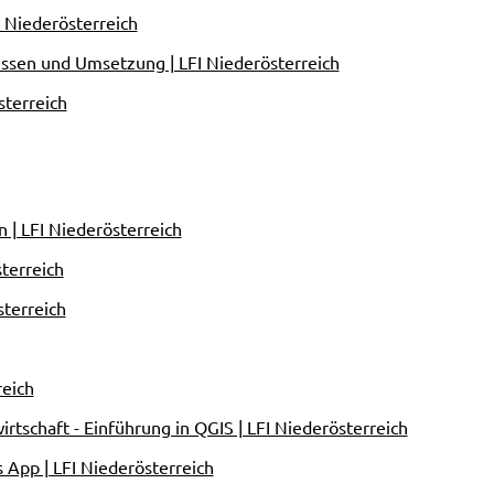
 Niederösterreich
ssen und Umsetzung | LFI Niederösterreich
sterreich
 | LFI Niederösterreich
terreich
terreich
reich
tschaft - Einführung in QGIS | LFI Niederösterreich
pp | LFI Niederösterreich