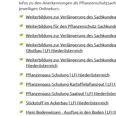
Infos zu den Anerkennungen als Pflanzenschutzsac
jeweiligen Onlinekurs.
Weiterbildung zur Verlängerung des Sachkundeau
Weiterbildung für den Pflanzenschutz-Sachkunde
Weiterbildung zur Verlängerung des Sachkundea
Weiterbildung zur Verlängerung des Sachkunde
Obstbau | LFI Niederösterreich
Weiterbildung zur Verlängerung des Sachkundeau
Niederösterreich
Pflanzenpass-Schulung | LFI Niederösterreich
Pflanzenpass-Schulung-Kartoffelpflanzgut | LFI 
Pflanzenpass-Schulung-Saatgut | LFI Niederöster
Stickstoff im Ackerbau | LFI Niederösterreich
Mein Bodenwissen - Ausflug in den Boden | LFI N