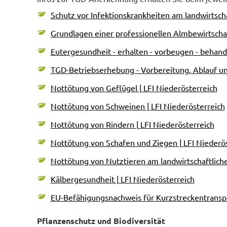
Schutz vor Infektionskrankheiten am landwirtscha
Grundlagen einer professionellen Almbewirtschaf
Eutergesundheit - erhalten - vorbeugen - behande
TGD-Betriebserhebung - Vorbereitung, Ablauf und
Nottötung von Geflügel | LFI Niederösterreich
Nottötung von Schweinen | LFI Niederösterreich
Nottötung von Rindern | LFI Niederösterreich
Nottötung von Schafen und Ziegen | LFI Niederö
Nottötung von Nutztieren am landwirtschaftliche
Kälbergesundheit | LFI Niederösterreich
EU-Befähigungsnachweis für Kurzstreckentranspo
Pflanzenschutz und Biodiversität