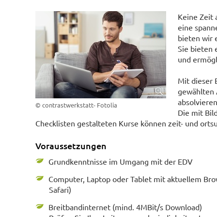
Keine Zeit
eine spann
bieten wir
Sie bieten
und ermögli
Mit dieser 
gewählten
absolvieren
© contrastwerkstatt- Fotolia
Die mit Bi
Checklisten gestalteten Kurse können zeit- und ort
Voraussetzungen
Grundkenntnisse im Umgang mit der EDV
Computer, Laptop oder Tablet mit aktuellem Bro
Safari)
Breitbandinternet (mind. 4MBit/s Download)