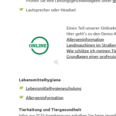
Prüfen Sie Ihre Leitungsgeschwindigkeit unter
w
Lautsprecher oder Headset
Einen Teil unserer Online
Hier geht's zu den Demo-A
Allergeninformation
Landmaschinen im Straße
Wie schütze ich meinen Ti
Grundlagen einer professi
Lebensmittelhygiene
Lebensmittelhygieneschulung
Allergeninformation
Tierhaltung und Tiergesundheit
Infos zur TGD-Anerkennung erhalten Sie beim jeweil