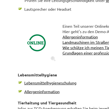
Prüfen Sie Ihre Leitungsgeschwindigkeit unter
w
Lautsprecher oder Headset
Einen Teil unserer Online
Hier geht's zu den Demo-A
Allergeninformation
Landmaschinen im Straße
Wie schütze ich meinen Ti
Grundlagen einer professi
Lebensmittelhygiene
Lebensmittelhygieneschulung
Allergeninformation
Tierhaltung und Tiergesundheit
Infos zur TGD-Anerkennung erhalten Sie beim jeweil