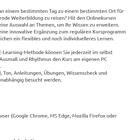
 an einem bestimmten Tag zu einem bestimmten Ort für
ende Weiterbildung zu reisen? Mit den Onlinekursen
 eine Auswahl an Themen, um Ihr Wissen zu erweitern.
 eine innovative Ergänzung zum regulären Kursprogramm
chen ein flexibles und noch individuelleres Lernen.
E-Learning-Methode können Sie jederzeit im selbst
 Ausmaß und Rhythmus den Kurs am eigenen PC
.
ld, Ton, Anleitungen, Übungen, Wissenscheck und
sunabhängig besucht werden.
wser (Google Chrome, MS Edge, Mozilla Firefox oder