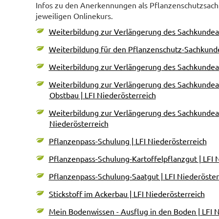
Infos zu den Anerkennungen als Pflanzenschutzsac
jeweiligen Onlinekurs.
Weiterbildung zur Verlängerung des Sachkundeau
Weiterbildung für den Pflanzenschutz-Sachkunde
Weiterbildung zur Verlängerung des Sachkundea
Weiterbildung zur Verlängerung des Sachkunde
Obstbau | LFI Niederösterreich
Weiterbildung zur Verlängerung des Sachkundeau
Niederösterreich
Pflanzenpass-Schulung | LFI Niederösterreich
Pflanzenpass-Schulung-Kartoffelpflanzgut | LFI 
Pflanzenpass-Schulung-Saatgut | LFI Niederöster
Stickstoff im Ackerbau | LFI Niederösterreich
Mein Bodenwissen - Ausflug in den Boden | LFI N