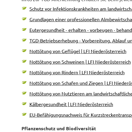
Schutz vor Infektionskrankheiten am landwirtscha
Grundlagen einer professionellen Almbewirtschaf
Eutergesundheit - erhalten - vorbeugen - behande
TGD-Betriebserhebung - Vorbereitung, Ablauf und
Nottötung von Geflügel | LFI Niederösterreich
Nottötung von Schweinen | LFI Niederösterreich
Nottötung von Rindern | LFI Niederösterreich
Nottötung von Schafen und Ziegen | LFI Niederö
Nottötung von Nutztieren am landwirtschaftliche
Kälbergesundheit | LFI Niederösterreich
EU-Befähigungsnachweis für Kurzstreckentranspo
Pflanzenschutz und Biodiversität