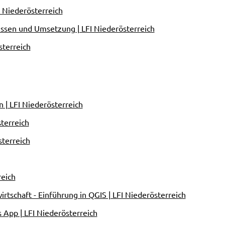
 Niederösterreich
ssen und Umsetzung | LFI Niederösterreich
sterreich
 | LFI Niederösterreich
terreich
terreich
reich
tschaft - Einführung in QGIS | LFI Niederösterreich
pp | LFI Niederösterreich