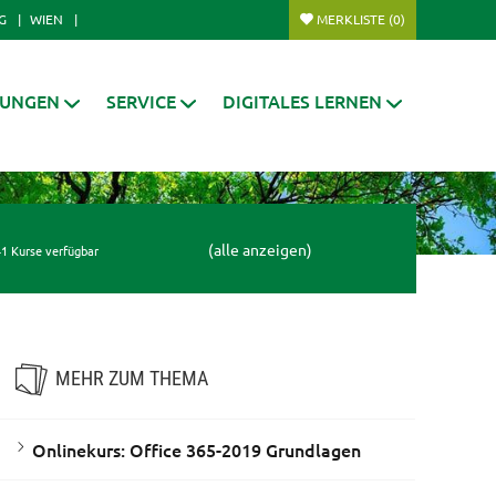
G
WIEN
MERKLISTE
(0)
RUNGEN
SERVICE
DIGITALES LERNEN
(alle anzeigen)
1 Kurse verfügbar
MEHR ZUM THEMA
Onlinekurs: Office 365-2019 Grundlagen