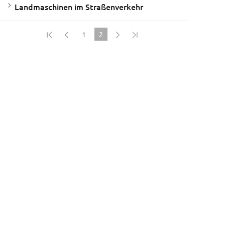
Landmaschinen im Straßenverkehr
1
2
(current)