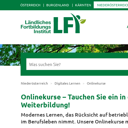
ÖSTERREICH
BURGENLAND
KÄRNTEN
NIEDERÖSTERREIC
Niederösterreich
Digitales Lernen
Onlinekurse
Onlinekurse – Tauchen Sie ein in
Weiterbildung!
Modernes Lernen, das Rücksicht auf betrieb
im Berufsleben nimmt. Unsere Onlinekurse 