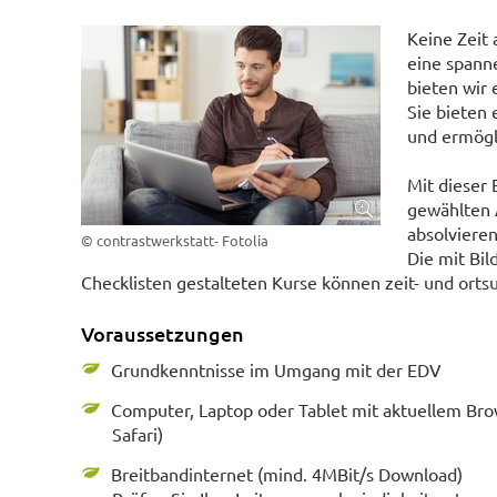
Keine Zeit
eine spann
bieten wir
Sie bieten
und ermögli
Mit dieser 
gewählten
absolvieren
© contrastwerkstatt- Fotolia
Die mit Bi
Checklisten gestalteten Kurse können zeit- und ort
Voraussetzungen
Grundkenntnisse im Umgang mit der EDV
Computer, Laptop oder Tablet mit aktuellem Bro
Safari)
Breitbandinternet (mind. 4MBit/s Download)