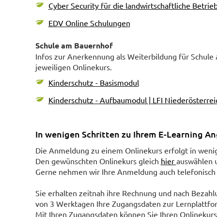
Cyber Security für die landwirtschaftliche Betrie
EDV Online Schulungen
Schule am Bauernhof
Infos zur Anerkennung als Weiterbildung für Schule
jeweiligen Onlinekurs.
Kinderschutz - Basismodul
Kinderschutz - Aufbaumodul | LFI Niederösterrei
In wenigen Schritten zu Ihrem E-Learning A
Die Anmeldung zu einem Onlinekurs erfolgt in weni
Den gewünschten Onlinekurs gleich
hier
auswählen 
Gerne nehmen wir Ihre Anmeldung auch telefonisch
Sie erhalten zeitnah ihre Rechnung und nach Bezahl
von 3 Werktagen Ihre Zugangsdaten zur Lernplattfo
Mit Ihren Zugangsdaten können Sie Ihren Onlinekurs s