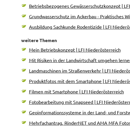
Betriebsbezogenes Gewässerschutzkonzept | LFI
Grundwasserschutz im Ackerbau - Praktisches Wi
Ausbildung Sachkunde Rodentizide | LFI Niederö
weitere Themen
Mein Betriebskonzept | LFI Niederösterreich
Mit Risiken in der Landwirtschaft umgehen lernen
Landmaschinen im Straßenverkehr | LFI Niederös
Produktfotos mit dem Smartphone | LFI Niederös
Filmen mit Smartphone | LFI Niederösterreich
Fotobearbeitung mit Snapseed | LFI Niederöster
Geoinformationssysteme in der Land- und Forstwir
Mehrfachantrag, RinderNET und AMA MFA Fotos A