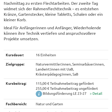
Nachmittag zu ersten Flechtarbeiten. Der zweite Tag
widmet sich der Rahmenflechttechnik – es entstehen
Kränze, Gartenstecker, kleine Tabletts, Schalen oder ein
kleiner Korb.
Ideal für Anfängerinnen und Anfänger, Wiederholende
können ihre Technik vertiefen und anspruchsvollere
Projekte umsetzen.
Kursdauer:
16 Einheiten
Zielgruppe:
Naturvermittler:innen, Seminarbäuer:innen,
Landwirt:innen mit UaB,
Kräuterpädagog:innen, SaB
Kursbeitrag:
115,00 € Teilnahmebeitrag gefördert
255,00 € Teilnahmebeitrag ungefördert
Bildungsförderung LE 23-27
Fachbereich:
Natur und Garten