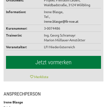
Waldbadstraße, 3124 Wölbling
Information:
Irene Blasge,
Tel ,
irene.blasge@lk-noe.at
Kursnummer:
3-0074486
Trainer:in:
Ing. Georg Schramayr
Marion Müllauer-Amstötter
Veranstalter:
LFI Niederösterreich
Jetzt vormerken
Merkliste
ANSPRECHPERSON
Irene Blasge