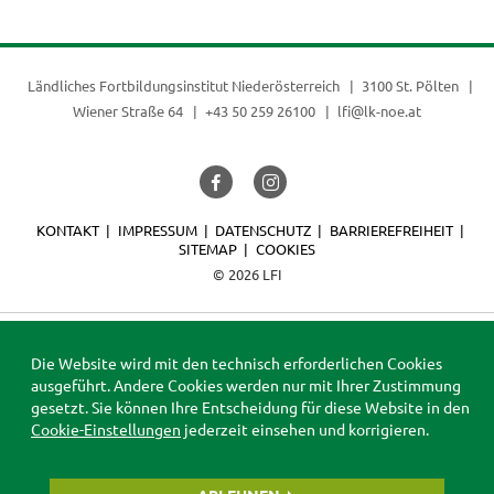
Ländliches Fortbildungsinstitut Niederösterreich
3100 St. Pölten
Wiener Straße 64
+43 50 259 26100
lfi@lk-noe.at
KONTAKT
IMPRESSUM
DATENSCHUTZ
BARRIEREFREIHEIT
SITEMAP
COOKIES
© 2026 LFI
Die Website wird mit den technisch erforderlichen Cookies
ausgeführt. Andere Cookies werden nur mit Ihrer Zustimmung
gesetzt. Sie können Ihre Entscheidung für diese Website in den
Cookie-Einstellungen
jederzeit einsehen und korrigieren.