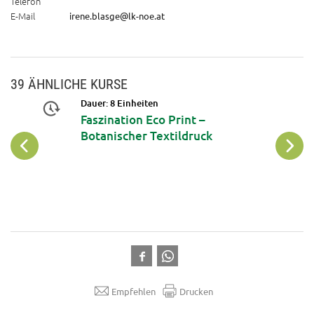
Telefon
E-Mail
irene.blasge@lk-noe.at
39 ÄHNLICHE KURSE
Dauer: 8 Einheiten
Faszination Eco Print –
Botanischer Textildruck
Empfehlen
Drucken