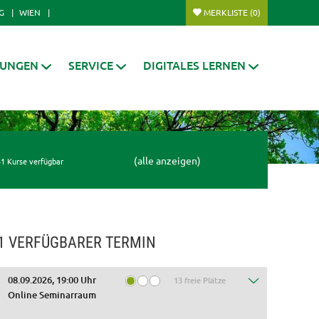
G
WIEN
MERKLISTE
(0)
RUNGEN
SERVICE
DIGITALES LERNEN
(alle anzeigen)
1 Kurse verfügbar
1 VERFÜGBARER TERMIN
08.09.2026, 19:00 Uhr
13 freie Plätze
Online Seminarraum