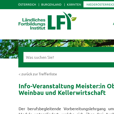
ÖSTERREICH
BURGENLAND
KÄRNTEN
NIEDERÖSTERREIC
< zurück zur Trefferliste
Info-Veranstaltung Meister:in O
Weinbau und Kellerwirtschaft
Der berufsbegleitende Vorbereitungslehrgang umf