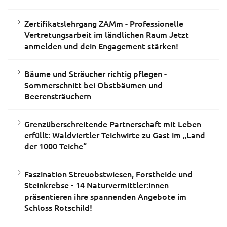
Zertifikatslehrgang ZAMm - Professionelle
Vertretungsarbeit im ländlichen Raum Jetzt
anmelden und dein Engagement stärken!
Bäume und Sträucher richtig pflegen -
Sommerschnitt bei Obstbäumen und
Beerensträuchern
Grenzüberschreitende Partnerschaft mit Leben
erfüllt: Waldviertler Teichwirte zu Gast im „Land
der 1000 Teiche“
Faszination Streuobstwiesen, Forstheide und
Steinkrebse - 14 Naturvermittler:innen
präsentieren ihre spannenden Angebote im
Schloss Rotschild!