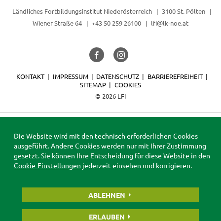
Ländliches Fortbildungsinstitut Niederösterreich
3100 St. Pölten
Wiener Straße 64
+43 50 259 26100
lfi@lk-noe.at
KONTAKT
IMPRESSUM
DATENSCHUTZ
BARRIEREFREIHEIT
SITEMAP
COOKIES
© 2026 LFI
Die Website wird mit den technisch erforderlichen Cookies
ausgeführt. Andere Cookies werden nur mit Ihrer Zustimmung
gesetzt. Sie können Ihre Entscheidung für diese Website in den
Cookie-Einstellungen
jederzeit einsehen und korrigieren.
ABLEHNEN
ERLAUBEN