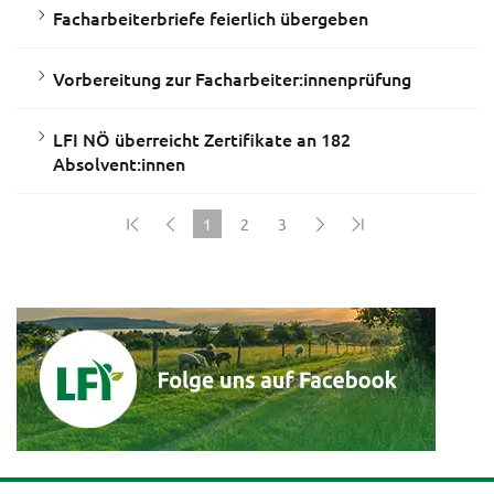
Facharbeiterbriefe feierlich übergeben
Vorbereitung zur Facharbeiter:innenprüfung
LFI NÖ überreicht Zertifikate an 182
Absolvent:innen
1
2
3
(current)