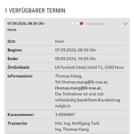
1 VERFÜGBARER TERMIN
07.09.2026, 08:30 Uhr
Ausgebucht
Horn
Ort:
Horn
Beginn:
07.09.2026, 08:30 Uhr
Ende:
08.09.2026, 16:30 Uhr
Örtlichkeit:
LK-Technik Mold, Mold 72, 3580 Horn
Information:
Thomas Mang,
Tel thomas.mang@lk-noe.at,
thomas.mang@lk-noe.at
,
Die Teilnahme ist erst mit
vollständig bezahltem Kursbeitrag
möglich.
Kursnummer:
3-0096847
Trainer:in:
Mst. Ing. Wolfgang Turk
Ing. Thomas Mang