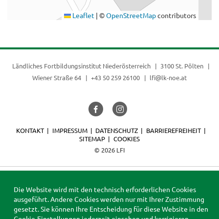
Leaflet
|
©
OpenStreetMap
contributors
Ländliches Fortbildungsinstitut Niederösterreich
3100 St. Pölten
Wiener Straße 64
+43 50 259 26100
lfi@lk-noe.at
KONTAKT
IMPRESSUM
DATENSCHUTZ
BARRIEREFREIHEIT
SITEMAP
COOKIES
© 2026 LFI
Die Website wird mit den technisch erforderlichen Cookies
ausgeführt. Andere Cookies werden nur mit Ihrer Zustimmung
gesetzt. Sie können Ihre Entscheidung für diese Website in den
Cookie-Einstellungen
jederzeit einsehen und korrigieren.