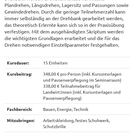
Plandrehen, Längsdrehen, Lagersitz und Passungen sowie
Gewindedrehen. Durch die geringe Teilnehmerzahl kann
immer selbständig an der Drehbank gearbeitet werden,
das theoretisch Erlernte kann sich so in der Praxisübung
verfestigen. Mit dem ausgehändigten Skriptum werden
die wichtigsten Grundlagen erarbeitet und die für das
Drehen notwendigen Einstellparameter festgehalten.
Kursdauer:
15 Einheiten
Kursbeitrag:
348,00 € pro Person (inkl. Kursunterlagen
und Pausenverpflegung im Seminarraum)
338,00 € Teilnahmebeitrag für
Landwirt:innen (inkl. Kursunterlagen und
Pausenverpflegung)
Fachbereich:
Bauen, Energie, Technik
Mitzubringen:
Arbeitskleidung, festes Schuhwerk,
Schutzbrille