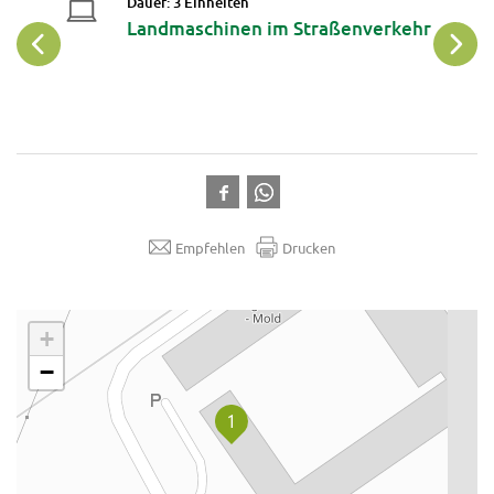
14
Dauer: 3 Einheiten
Landmaschinen im Straßenverkehr
Sep
Empfehlen
Drucken
.
+
−