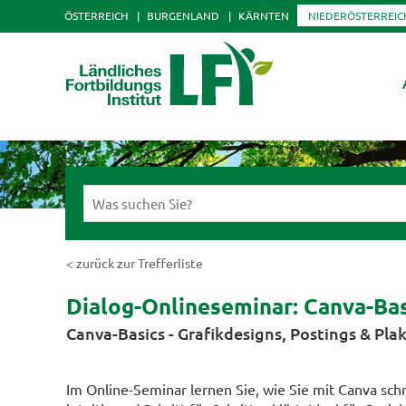
ÖSTERREICH
BURGENLAND
KÄRNTEN
NIEDERÖSTERREIC
< zurück zur Trefferliste
Dialog-Onlineseminar: Canva-Bas
Canva-Basics - Grafikdesigns, Postings & Pla
Im Online-Seminar lernen Sie, wie Sie mit Canva schn