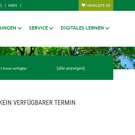
G
WIEN
MERKLISTE
(0)
RUNGEN
SERVICE
DIGITALES LERNEN
(alle anzeigen)
1 Kurse verfügbar
KEIN VERFÜGBARER TERMIN