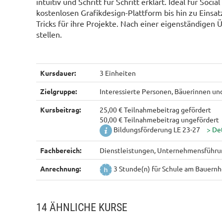
intuitiv und Schritt für Schritt erklärt. Ideal für S
kostenlosen Grafikdesign-Plattform bis hin zu Einsat
Tricks für ihre Projekte. Nach einer eigenständigen
stellen.
Kursdauer:
3 Einheiten
Zielgruppe:
Interessierte Personen, Bäuerinnen un
Kursbeitrag:
25,00 € Teilnahmebeitrag gefördert
50,00 € Teilnahmebeitrag ungefördert
Bildungsförderung LE 23-27
Fachbereich:
Dienstleistungen, Unternehmensführu
Anrechnung:
3 Stunde(n) für Schule am Bauernho
14 ÄHNLICHE KURSE