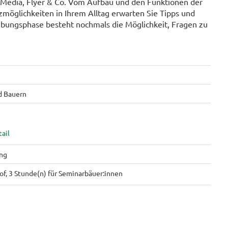
ocial Media, Flyer & Co. Vom Aufbau und den Funktionen der
zmöglichkeiten in Ihrem Alltag erwarten Sie Tipps und
 Übungsphase besteht nochmals die Möglichkeit, Fragen zu
d Bauern
ng
f, 3 Stunde(n) für Seminarbäuer:innen