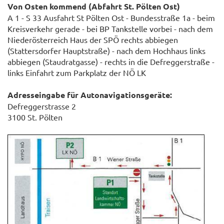
Von Osten kommend (Abfahrt St. Pölten Ost)
A 1 - S 33 Ausfahrt St Pölten Ost - Bundesstraße 1a - beim
Kreisverkehr gerade - bei BP Tankstelle vorbei - nach dem
Niederösterreich Haus der SPÖ rechts abbiegen
(Stattersdorfer Hauptstraße) - nach dem Hochhaus links
abbiegen (Staudratgasse) - rechts in die Defreggerstraße -
links Einfahrt zum Parkplatz der NÖ LK
Adresseingabe für Autonavigationsgeräte:
Defreggerstrasse 2
3100 St. Pölten