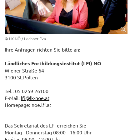
© LK NÖ / Lechner Eva
Ihre Anfragen richten Sie bitte an:
Ländliches Fortbildungsinstitut (LFI) NÖ
Wiener Straße 64
3100 St.Pölten
Tel.: 05 0259 26100
E-Mail:
lfi@lk-noe.at
Homepage: noe.lfi.at
Das Sekretariat des LFI erreichen Sie
Montag - Donnerstag 08:00 - 16:00 Uhr
Freitag 08:00 - 12:00 Uhr.