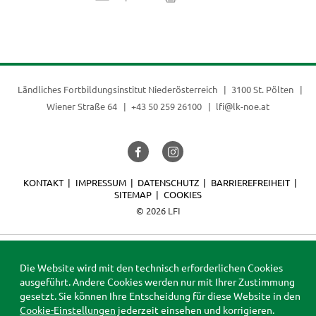
Ländliches Fortbildungsinstitut Niederösterreich
3100 St. Pölten
Wiener Straße 64
+43 50 259 26100
lfi@lk-noe.at
KONTAKT
IMPRESSUM
DATENSCHUTZ
BARRIEREFREIHEIT
SITEMAP
COOKIES
© 2026 LFI
Die Website wird mit den technisch erforderlichen Cookies
ausgeführt. Andere Cookies werden nur mit Ihrer Zustimmung
gesetzt. Sie können Ihre Entscheidung für diese Website in den
Cookie-Einstellungen
jederzeit einsehen und korrigieren.